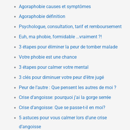
r
Agoraphobie causes et symptômes
Agoraphobie définition
:
Psychologue, consultation, tarif et remboursement
Euh, ma phobie, formidable …vraiment ?!
3 étapes pour éliminer la peur de tomber malade
Votre phobie est une chance
3 étapes pour calmer votre mental
3 clés pour diminuer votre peur d’être jugé
Peur de l’autre : Que pensent les autres de moi ?
Crise d’angoisse: pourquoi j’ai la gorge serrée
Crise d’angoisse: Que se passe-t-il en moi?
5 astuces pour vous calmer lors d’une crise
d’angoisse