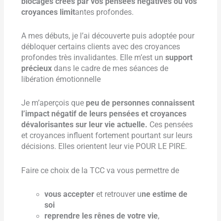
blocages créés par vos pensées négatives ou vos
croyances limit
antes profondes.
A mes débuts, je l’ai découverte puis adoptée pour
débloquer certains clients avec des croyances
profondes très invalidantes. Elle m’est un
support
précieux
dans le cadre de mes séances de
libération émotionnelle
Je m’aperçois que
peu de personnes connaissent
l’impact négatif de leurs pensées et croyances
dévalorisantes sur leur vie actuelle.
Ces pensées
et croyances influent fortement pourtant sur leurs
décisions. Elles orientent leur vie POUR LE PIRE.
Faire ce choix de la TCC va vous permettre de
vous accepter
et retrouver u
ne estime de
soi
reprendre les rênes de votre vie
,