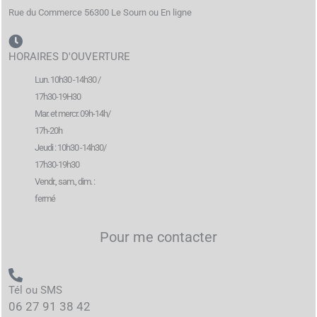
Rue du Commerce 56300 Le Sourn ou En ligne
HORAIRES D'OUVERTURE
Lun. 10h30 -14h30 /
17h30-19H30
Mar. et mercr. 09h-14h/
17h-20h
Jeudi : 10h30 -14h30/
17h30-19h30
Vendr., sam., dim. :
fermé
Pour me contacter
Tél ou SMS
06 27 91 38 42