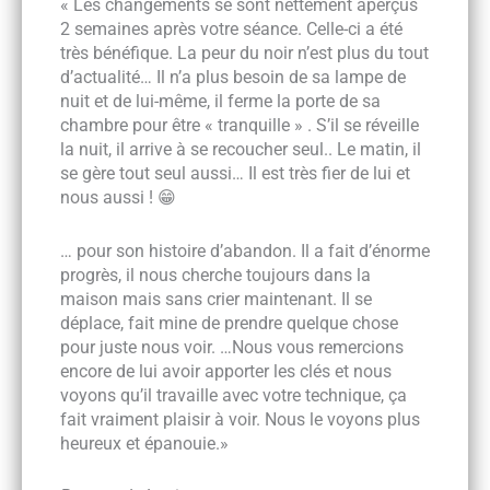
« Les changements se sont nettement aperçus
2 semaines après votre séance. Celle-ci a été
très bénéfique. La peur du noir n’est plus du tout
d’actualité… Il n’a plus besoin de sa lampe de
nuit et de lui-même, il ferme la porte de sa
chambre pour être « tranquille » . S’il se réveille
la nuit, il arrive à se recoucher seul.. Le matin, il
se gère tout seul aussi… Il est très fier de lui et
nous aussi ! 😁
… pour son histoire d’abandon. Il a fait d’énorme
progrès, il nous cherche toujours dans la
maison mais sans crier maintenant. Il se
déplace, fait mine de prendre quelque chose
pour juste nous voir. …Nous vous remercions
encore de lui avoir apporter les clés et nous
voyons qu’il travaille avec votre technique, ça
fait vraiment plaisir à voir. Nous le voyons plus
heureux et épanouie.»