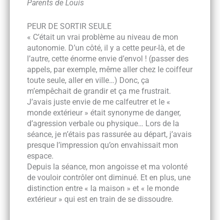
Parents de Louis
PEUR DE SORTIR SEULE
« C’était un vrai problème au niveau de mon
autonomie. D’un côté, il y a cette peur-là, et de
l’autre, cette énorme envie d’envol ! (passer des
appels, par exemple, même aller chez le coiffeur
toute seule, aller en ville…) Donc, ça
m’empêchait de grandir et ça me frustrait.
J’avais juste envie de me calfeutrer et le «
monde extérieur » était synonyme de danger,
d’agression verbale ou physique… Lors de la
séance, je n’étais pas rassurée au départ, j’avais
presque l’impression qu’on envahissait mon
espace.
Depuis la séance, mon angoisse et ma volonté
de vouloir contrôler ont diminué. Et en plus, une
distinction entre « la maison » et « le monde
extérieur » qui est en train de se dissoudre.