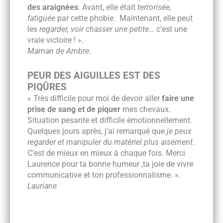
des araignées
. Avant, elle était
terrorisée,
fatiguée
par cette phobie. Maintenant, elle peut
les
regarder, voir chasser une petite
… c’est une
vraie victoire ! ».
Maman de Ambre.
PEUR DES AIGUILLES EST DES
PIQÛRES
«
Très difficile pour moi de devoir aller
faire une
prise de sang et de piquer
mes chevaux.
Situation pesante et difficile émotionnellement.
Quelques jours après, j’ai remarqué que
je peux
regarder et manipuler du matériel plus aisément
.
C’est de mieux en mieux à chaque fois. Merci
Laurence pour ta bonne humeur ,ta joie de vivre
communicative et ton professionnalisme. ».
Lauriane