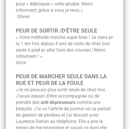
pour « débloquer » cette phobie. Merci
»
infiniment; grâce à vous je revis.
Olivier
PEUR DE SORTIR /D’ÊTRE SEULE
« Votre méthode marche super bien ! Je viens pr
la 1 ère fois depuis 4 ans de sortir de chez moi
seule à pied pr aller faire des courses ! Merci
infiniment ! ».
Anne
PEUR DE MARCHER SEULE DANS LA
RUE ET PEUR DE LA FOULE
«Je ne pouvais plus sortir seule de chez moi.
J’avais besoin d’être accompagnée ou de
prendre des
anti dépresseurs
comme une
béquille. J’ai vu l’article de journal où ca parlait
de gestion de phobies et j’ai discuté avec
Laurence Derian au téléphone. Elle a pris le
temps de me renseigner et savait ce dont elle