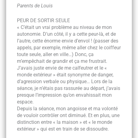
Parents de Louis
PEUR DE SORTIR SEULE
« C’était un vrai problème au niveau de mon
autonomie. D’un côté, il y a cette peur-là, et de
l’autre, cette énorme envie d’envol ! (passer des
appels, par exemple, même aller chez le coiffeur
toute seule, aller en ville…) Donc, ça
m’empêchait de grandir et ça me frustrait.
J’avais juste envie de me calfeutrer et le «
monde extérieur » était synonyme de danger,
d’agression verbale ou physique… Lors de la
séance, je n’étais pas rassurée au départ, j’avais
presque l’impression qu’on envahissait mon
espace.
Depuis la séance, mon angoisse et ma volonté
de vouloir contrôler ont diminué. Et en plus, une
distinction entre « la maison » et « le monde
extérieur » qui est en train de se dissoudre.