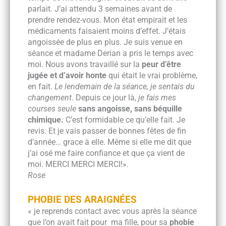
parlait. J’ai attendu 3 semaines avant de
prendre rendez-vous. Mon état empirait et les
médicaments faisaient moins d’effet. J’étais
angoissée de plus en plus. Je suis venue en
séance et madame Derian a pris le temps avec
moi. Nous avons travaillé sur la
peur d’être
jugée et d’avoir honte
qui était le vrai problème,
en fait.
Le lendemain de la séance, je sentais du
changement
. Depuis ce jour là,
je fais mes
courses seule
sans angoisse, sans béquille
chimique.
C’est formidable ce qu’elle fait. Je
revis. Et je vais passer de bonnes fêtes de fin
d’année… grace à elle. Même si elle me dit que
j’ai osé me faire confiance et que ça vient de
moi. MERCI MERCI MERCI!».
Rose
PHOBIE DES ARAIGNÉES
« je reprends contact avec vous après la séance
que l’on avait fait pour ma fille, pour sa
phobie