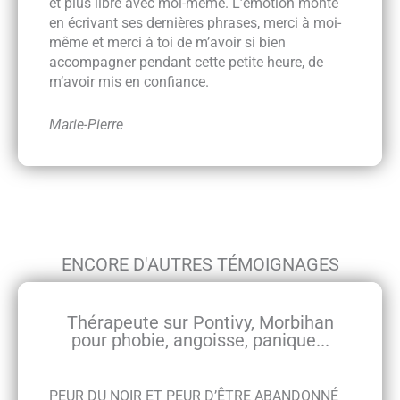
et plus libre avec moi-même. L’émotion monte
en écrivant ses dernières phrases, merci à moi-
même et merci à toi de m’avoir si bien
accompagner pendant cette petite heure, de
m’avoir mis en confiance.
Marie-Pierre
ENCORE D'AUTRES TÉMOIGNAGES
Thérapeute sur Pontivy, Morbihan
pour phobie, angoisse, panique...
PEUR DU NOIR ET PEUR D’ÊTRE ABANDONNÉ