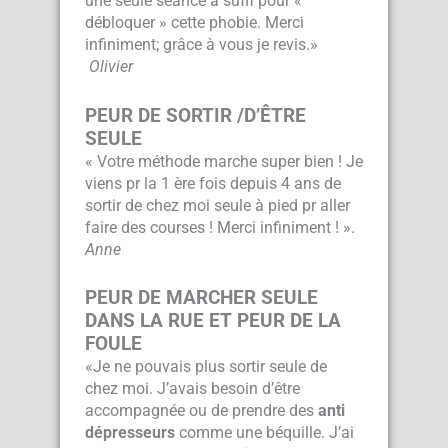
une seule séance a suffi pour «
débloquer » cette phobie. Merci
»
infiniment; grâce à vous je revis.
Olivier
PEUR DE SORTIR /D’ÊTRE
SEULE
« Votre méthode marche super bien ! Je
viens pr la 1 ère fois depuis 4 ans de
sortir de chez moi seule à pied pr aller
faire des courses ! Merci infiniment ! ».
Anne
PEUR DE MARCHER SEULE
DANS LA RUE ET PEUR DE LA
FOULE
«Je ne pouvais plus sortir seule de
chez moi. J’avais besoin d’être
accompagnée ou de prendre des
anti
dépresseurs
comme une béquille. J’ai