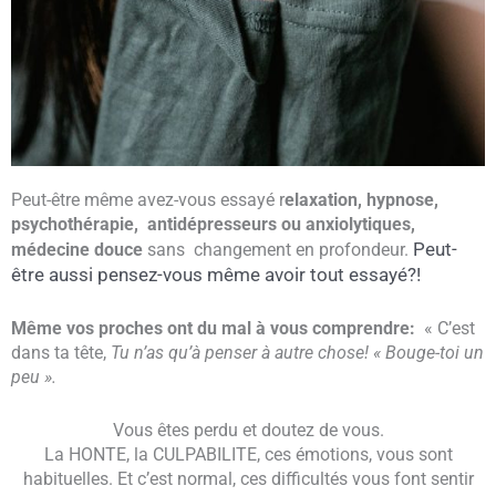
Peut-être même avez-vous essayé r
elaxation, hypnose,
psychothérapie, antidépresseurs ou anxiolytiques,
Peut-
médecine douce
sans changement en profondeur.
être aussi pensez-vous même avoir tout essayé?!
Même vos proches ont du mal à vous comprendre:
« C’est
dans ta tête,
Tu n’as qu’à penser à autre chose!
« Bouge-toi un
peu »
.
Vous êtes perdu et doutez de vous.
La HONTE, la CULPABILITE, ces émotions, vous sont
habituelles. Et c’est normal, ces difficultés vous font sentir