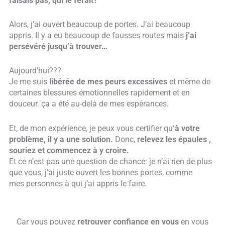
faisais pas, qui le ferait?
Alors, j’ai ouvert beaucoup de portes. J’ai beaucoup
appris. Il y a eu beaucoup de fausses routes mais
j’ai
persévéré jusqu’à trouver…
Aujourd’hui???
Je me suis
libérée de mes peurs excessives
et même de
certaines blessures émotionnelles rapidement et en
douceur. ça a été au-delà de mes espérances.
Et, de mon expérience, je peux vous certifier qu
‘à votre
problème, il y a une solution.
Donc,
relevez les épaules ,
souriez et commencez à y croire.
Et ce n’est pas une question de chance: je n’ai rien de plus
que vous, j’ai juste ouvert les bonnes portes, comme
mes personnes à qui j’ai appris le faire.
Car vous pouvez
retrouver confiance en vous
en vous