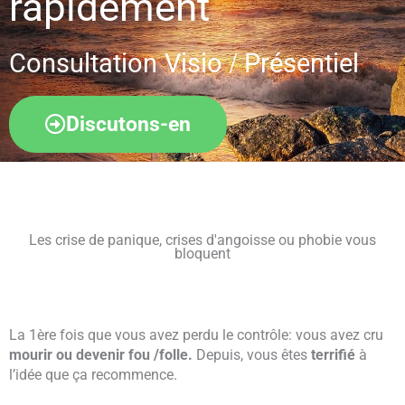
rapidement
Consultation Visio / Présentiel
Discutons-en
Les crise de panique, crises d'angoisse ou phobie vous
bloquent
La 1ère fois que vous avez perdu le contrôle: vous avez cru
mourir ou devenir fou /folle.
Depuis, vous êtes
terrifié
à
l’idée que ça recommence.