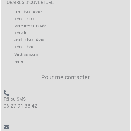
HORAIRES D'OUVERTURE
Lun. 10h30 -14h30 /
17h30-19H30
Mar. et mercr. 09h-14h/
17h-20h
Jeudi : 10h30 -14h30/
17h30-19h30
Vendr., sam., dim. :
fermé
Pour me contacter
Tél ou SMS
06 27 91 38 42