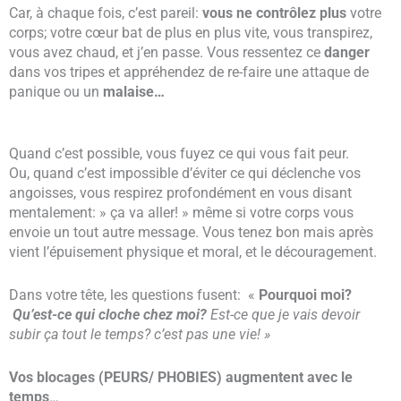
Car, à chaque fois, c’est pareil:
vous ne contrôlez plus
votre
corps; votre cœur bat de plus en plus vite, vous transpirez,
vous avez chaud, et j’en passe. Vous ressentez ce
danger
dans vos tripes et appréhendez de re-faire une attaque de
panique ou un
malaise…
Quand c’est possible, vous fuyez ce qui vous fait peur.
Ou, quand c’est impossible d’éviter ce qui déclenche vos
angoisses, vous respirez profondément en vous disant
mentalement: » ça va aller! » même si votre corps vous
envoie un tout autre message. Vous tenez bon mais après
vient l’épuisement physique et moral, et le découragement.
Dans votre tête, les questions fusent: «
Pourquoi moi?
Qu’est-ce qui cloche chez moi?
Est-ce que je vais devoir
subir ça tout le temps? c’est pas une vie! »
Vos blocages (PEURS/ PHOBIES) augmentent avec le
temps
…