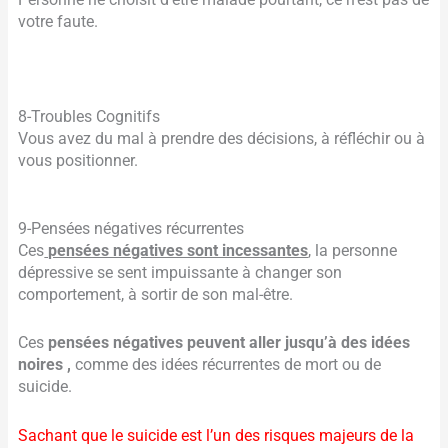
Personne ne choisit d’être malade pourtant, ce n’est pas de
votre faute.
8-Troubles Cognitifs
Vous avez du mal à prendre des décisions, à réfléchir ou à
vous positionner.
9-Pensées négatives récurrentes
Ces
pensées négatives sont incessantes
, la personne
dépressive se sent impuissante à changer son
comportement, à sortir de son mal-être.
Ces
pensées négatives peuvent aller jusqu’à des idées
noires ,
comme des idées récurrentes de mort ou de
suicide.
Sachant que le suicide est l’un des risques majeurs de la