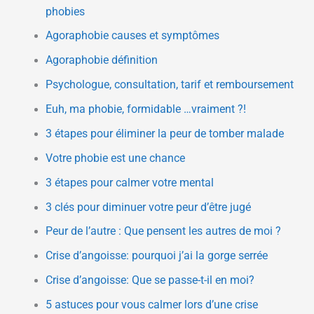
e
phobies
r
Agoraphobie causes et symptômes
Agoraphobie définition
:
Psychologue, consultation, tarif et remboursement
Euh, ma phobie, formidable …vraiment ?!
3 étapes pour éliminer la peur de tomber malade
Votre phobie est une chance
3 étapes pour calmer votre mental
3 clés pour diminuer votre peur d’être jugé
Peur de l’autre : Que pensent les autres de moi ?
Crise d’angoisse: pourquoi j’ai la gorge serrée
Crise d’angoisse: Que se passe-t-il en moi?
5 astuces pour vous calmer lors d’une crise