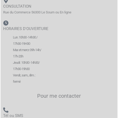
CONSULTATION
Rue du Commerce 56300 Le Sourn ou En ligne
HORAIRES D'OUVERTURE
Lun. 10h30 -14h30 /
17h30-19H30
Mar. et mercr. 09h-14h/
17h-20h
Jeudi : 10h30 -14h30/
17h30-19h30
Vendr., sam., dim. :
fermé
Pour me contacter
Tél ou SMS